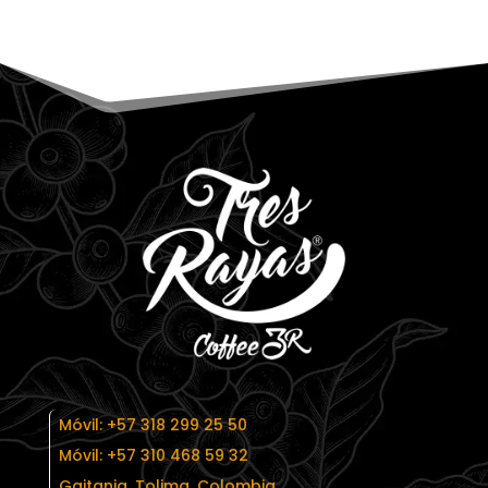
Móvil:
+57 318 299 25 50
Móvil:
+57 310 468 59 32
Gaitania, Tolima, Colombia